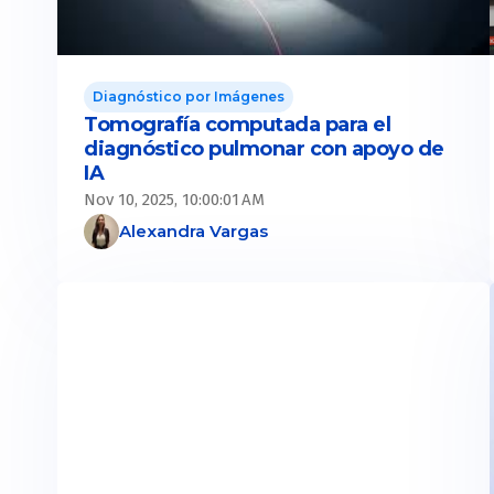
Diagnóstico por Imágenes
Tomografía computada para el
diagnóstico pulmonar con apoyo de
IA
Nov 10, 2025, 10:00:01 AM
Alexandra Vargas