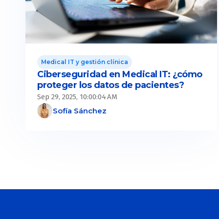
Medical IT y gestión clínica
Ciberseguridad en Medical IT: ¿cómo
proteger los datos de pacientes?
Sep 29, 2025, 10:00:04 AM
Sofía Sánchez