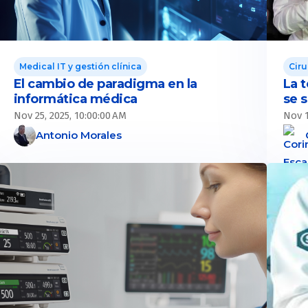
Medical IT y gestión clínica
Ciru
El cambio de paradigma en la
La t
informática médica
se 
Nov 25, 2025, 10:00:00 AM
Nov 1
Antonio Morales