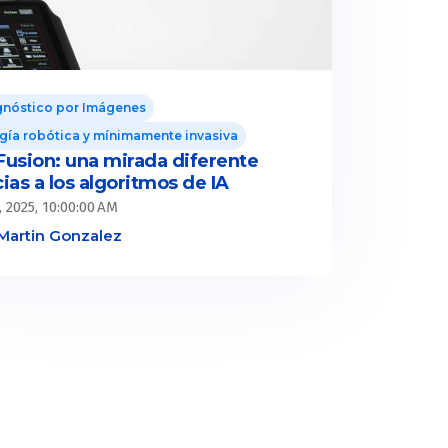
gnóstico por Imágenes
gía robótica y mínimamente invasiva
Fusion: una mirada diferente
ias a los algoritmos de IA
, 2025, 10:00:00 AM
Martin Gonzalez