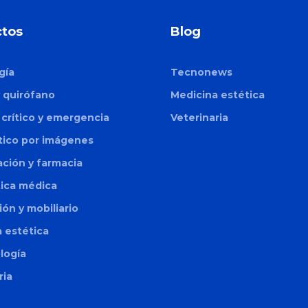
tos
Blog
gía
Tecnonews
y quirófano
Medicina estética
crítico y emergencia
Veterinaria
tico por imágenes
zación y farmacia
tica médica
ión y mobiliario
 estética
logía
ria