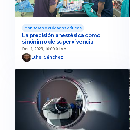
Monitoreo y cuidados críticos
La precisión anestésica como
sinónimo de supervivencia
Dec 1, 2025, 10:00:01 AM
Ethel Sánchez