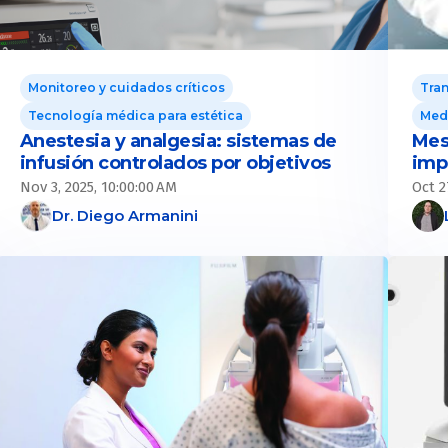
Monitoreo y cuidados críticos
Tran
Tecnología médica para estética
Medi
Anestesia y analgesia: sistemas de
Mes
infusión controlados por objetivos
imp
Nov 3, 2025, 10:00:00 AM
Oct 2
Dr. Diego Armanini