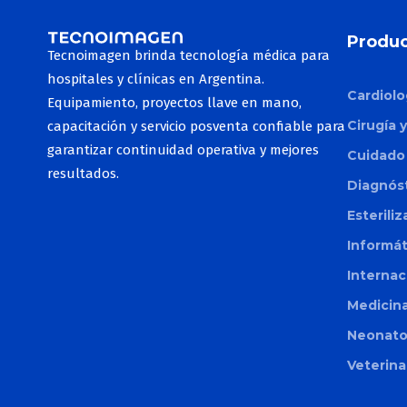
Produc
Tecnoimagen brinda tecnología médica para
hospitales y clínicas en Argentina.
Cardiolo
Equipamiento, proyectos llave en mano,
Cirugía 
capacitación y servicio posventa confiable para
garantizar continuidad operativa y mejores
Cuidado 
resultados.
Diagnós
Esterili
Informá
Internac
Medicina
Neonato
Veterina