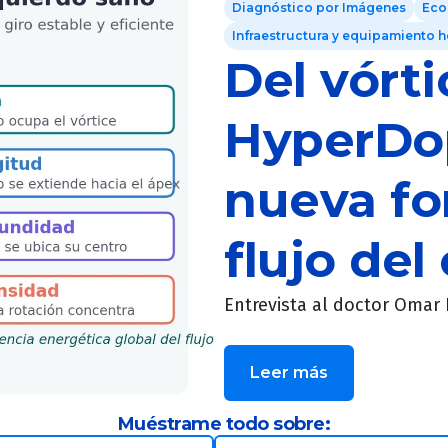
Diagnóstico por Imágenes
Eco
Infraestructura y equipamiento h
Del vórt
HyperDop
nueva fo
flujo del
Entrevista al doctor Omar 
Leer más
Muéstrame todo sobre: