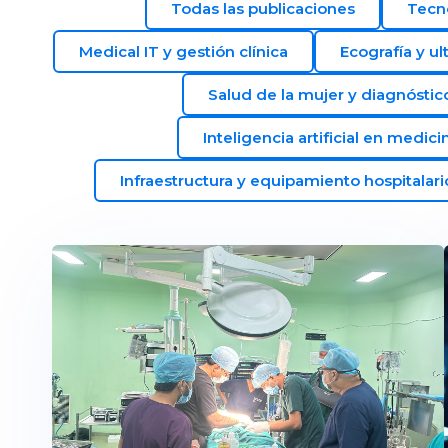
Todas las publicaciones
Tecn
Medical IT y gestión clínica
Ecografía y ul
Salud de la mujer y diagnósti
Inteligencia artificial en medici
Infraestructura y equipamiento hospitalari