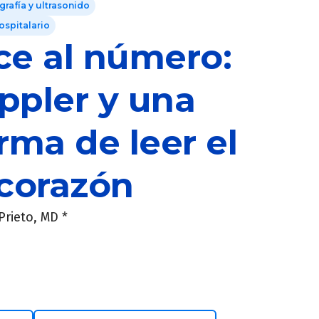
grafía y ultrasonido
ospitalario
ice al número:
pler y una
rma de leer el
 corazón
Prieto, MD *