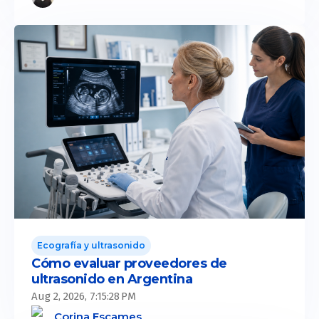
Ecografía y ultrasonido
Cómo evaluar proveedores de
ultrasonido en Argentina
Aug 2, 2026, 7:15:28 PM
Corina Escames