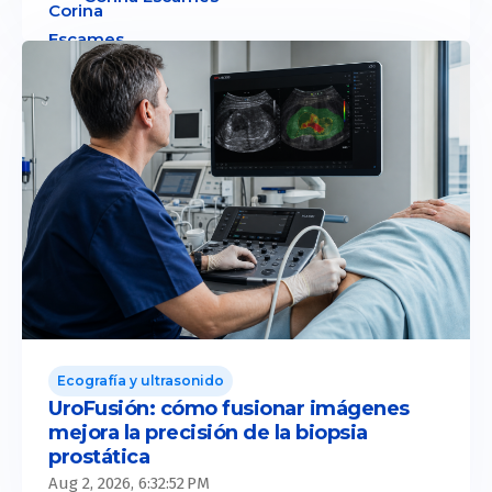
Ecografía y ultrasonido
UroFusión: cómo fusionar imágenes
mejora la precisión de la biopsia
prostática
Aug 2, 2026, 6:32:52 PM