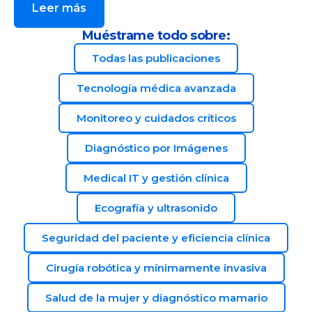
Leer más
Muéstrame todo sobre:
Todas las publicaciones
Tecnología médica avanzada
Monitoreo y cuidados críticos
Diagnóstico por Imágenes
Medical IT y gestión clínica
Ecografía y ultrasonido
Seguridad del paciente y eficiencia clínica
Cirugía robótica y mínimamente invasiva
Salud de la mujer y diagnóstico mamario