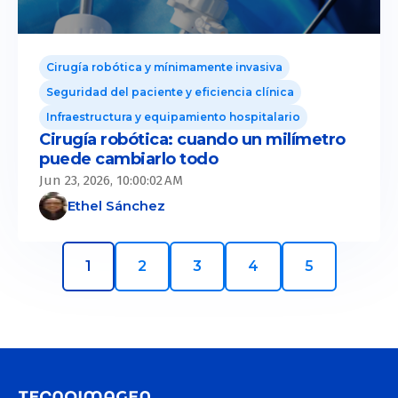
Cirugía robótica y mínimamente invasiva
Seguridad del paciente y eficiencia clínica
Infraestructura y equipamiento hospitalario
Cirugía robótica: cuando un milímetro
puede cambiarlo todo
Jun 23, 2026, 10:00:02 AM
Ethel Sánchez
1
2
3
4
5