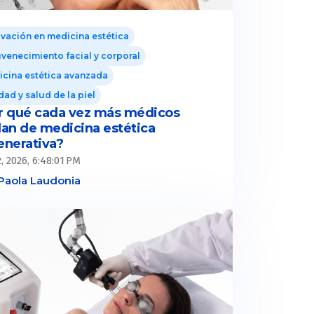
vación en medicina estética
venecimiento facial y corporal
cina estética avanzada
dad y salud de la piel
r qué cada vez más médicos
lan de medicina estética
enerativa?
2, 2026, 6:48:01 PM
Paola Laudonia