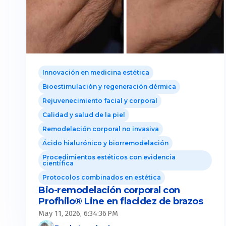
Innovación en medicina estética
Bioestimulación y regeneración dérmica
Rejuvenecimiento facial y corporal
Calidad y salud de la piel
Remodelación corporal no invasiva
Ácido hialurónico y biorremodelación
Procedimientos estéticos con evidencia
científica
Protocolos combinados en estética
Bio-remodelación corporal con
Profhilo® Line en flacidez de brazos
May 11, 2026, 6:34:36 PM