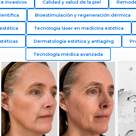
e invasivos
Calidad y salud de la piel
Remodel
entífica
Bioestimulación y regeneración dérmica
estética
Tecnología láser en medicina estética
stéticas
Dermatología estética y antiaging
Pr
Tecnología médica avanzada