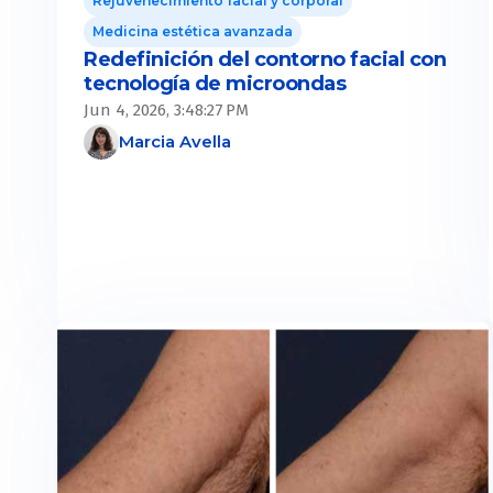
Rejuvenecimiento facial y corporal
Medicina estética avanzada
Redefinición del contorno facial con
tecnología de microondas
Jun 4, 2026, 3:48:27 PM
Marcia Avella