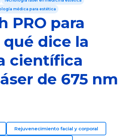
Tecnología láser en medicina estética
logía médica para estética
h PRO para
 qué dice la
 científica
 láser de 675 nm
Rejuvenecimiento facial y corporal