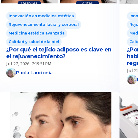
Innovación en medicina estética
Inno
Rejuvenecimiento facial y corporal
Reju
Medicina estética avanzada
Medi
Calidad y salud de la piel
Cali
¿Por qué el tejido adiposo es clave en
¿Po
el rejuvenecimiento?
hab
reg
Jul 27, 2026, 7:19:51 PM
Jul 2
Paola Laudonia