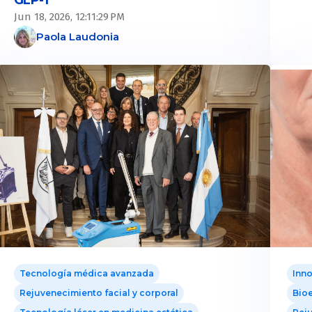
GLP-1
Jun 18, 2026, 12:11:29 PM
Paola Laudonia
Tecnología médica avanzada
Inno
Rejuvenecimiento facial y corporal
Bioe