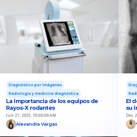
Diagnóstico por Imágenes
Dia
Radiología y medicina diagnóstica
Radi
La importancia de los equipos de
El d
Rayos-X rodantes
su 
Jun 27, 2025, 10:00:00 AM
Dec 2
Alexandra Vargas