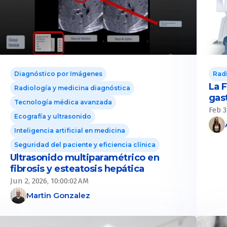
Diagnóstico por Imágenes
Radi
La 
Radiología y medicina diagnóstica
gas
Tecnología médica avanzada
Feb 3
Ecografía y ultrasonido
Inteligencia artificial en medicina
Seguridad del paciente y eficiencia clínica
Ultrasonido multiparamétrico en
fibrosis y esteatosis hepática
Jun 2, 2026, 10:00:02 AM
Martin Gonzalez