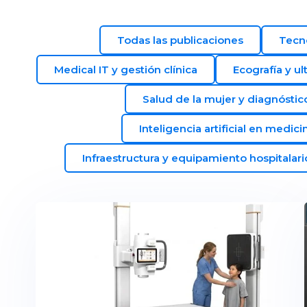
Todas las publicaciones
Tecn
Medical IT y gestión clínica
Ecografía y ul
Salud de la mujer y diagnósti
Inteligencia artificial en medici
Infraestructura y equipamiento hospitalari