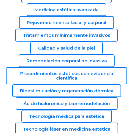
Medicina estética avanzada
Rejuvenecimiento facial y corporal
Tratamientos mínimamente invasivos
Calidad y salud de la piel
Remodelación corporal no invasiva
Procedimientos estéticos con evidencia
científica
Bioestimulación y regeneración dérmica
Ácido hialurónico y biorremodelación
Tecnología médica para estética
Tecnología láser en medicina estética