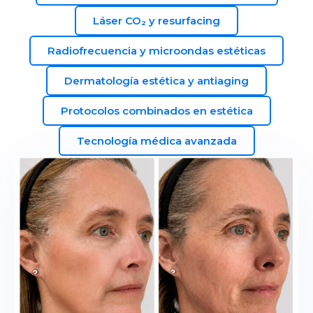
Láser CO₂ y resurfacing
Radiofrecuencia y microondas estéticas
Dermatología estética y antiaging
Protocolos combinados en estética
Tecnología médica avanzada