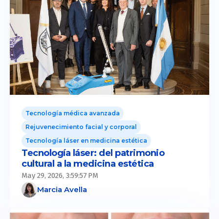
Tecnología médica avanzada
Rejuvenecimiento facial y corporal
Tecnología láser en medicina estética
Tecnología láser: del patrimonio
cultural a la medicina estética
May 29, 2026, 3:59:57 PM
Marcia Avella