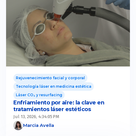
Rejuvenecimiento facial y corporal
Tecnología láser en medicina estética
Láser CO₂ y resurfacing
Enfriamiento por aire: la clave en
tratamientos láser estéticos
Jul 13, 2026, 4:34:05 PM
Marcia Avella