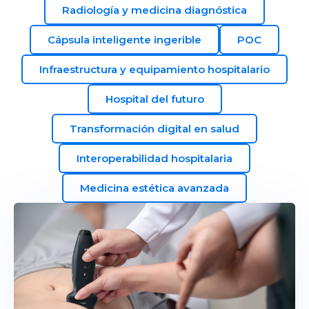
Radiología y medicina diagnóstica
Cápsula inteligente ingerible
POC
Infraestructura y equipamiento hospitalario
Hospital del futuro
Transformación digital en salud
Interoperabilidad hospitalaria
Medicina estética avanzada