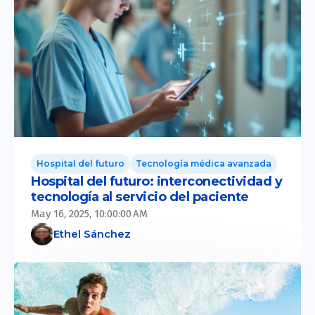
Hospital del futuro
Tecnología médica avanzada
Hospital del futuro: interconectividad y
tecnología al servicio del paciente
May 16, 2025, 10:00:00 AM
Ethel Sánchez