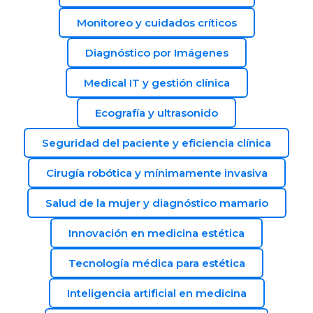
Monitoreo y cuidados críticos
Diagnóstico por Imágenes
Medical IT y gestión clínica
Ecografía y ultrasonido
Seguridad del paciente y eficiencia clínica
Cirugía robótica y mínimamente invasiva
Salud de la mujer y diagnóstico mamario
Innovación en medicina estética
Tecnología médica para estética
Inteligencia artificial en medicina