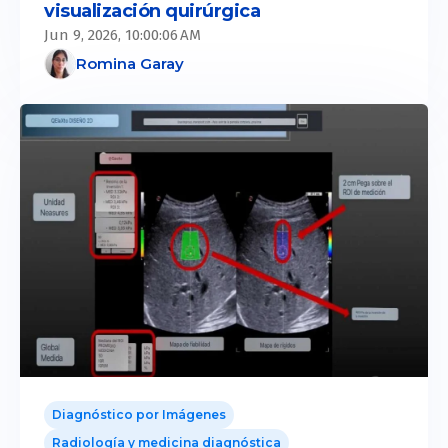
visualización quirúrgica
Jun 9, 2026, 10:00:06 AM
Romina Garay
Diagnóstico por Imágenes
Radiología y medicina diagnóstica