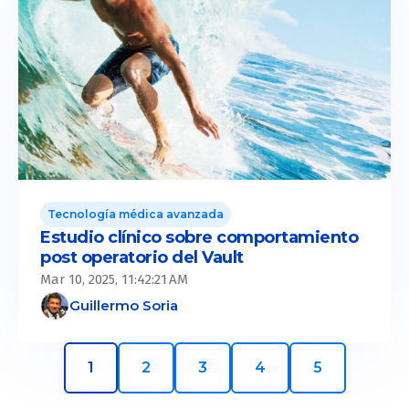
Tecnología médica avanzada
Estudio clínico sobre comportamiento
post operatorio del Vault
Mar 10, 2025, 11:42:21 AM
Guillermo Soria
1
2
3
4
5